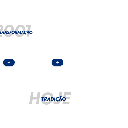
2001
RANSFORMAÇÃO
+
+
HOJE
TRADIÇÃO