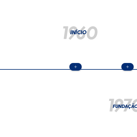
1960
INÍCIO
+
+
197
FUNDAÇÃ